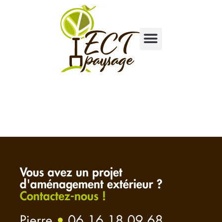
ect-paysage-
entretien-101
Vous avez un projet
d'aménagement extérieur ?
Contactez-nous !
Pierre
•
06 16 18 09 68